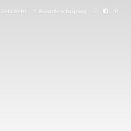
355424040
Routebeschrijving