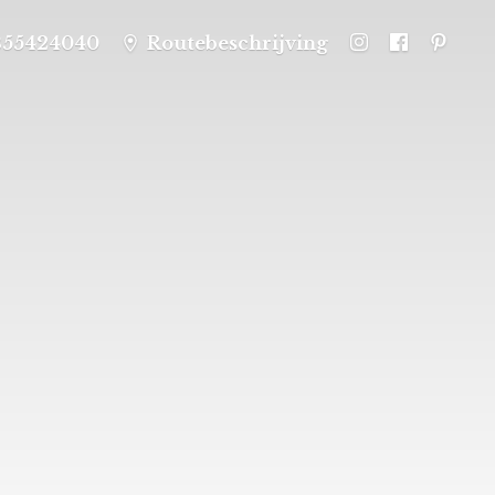
355424040
Routebeschrijving