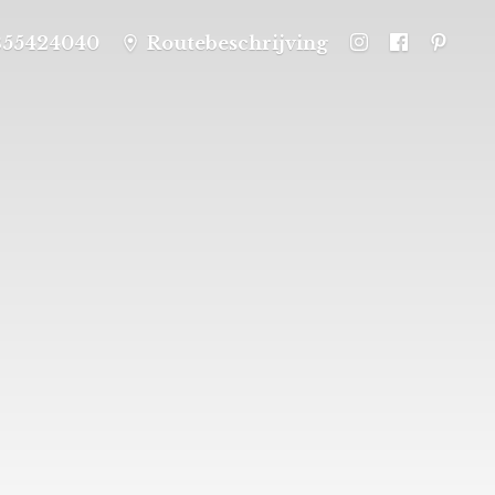
355424040
Routebeschrijving