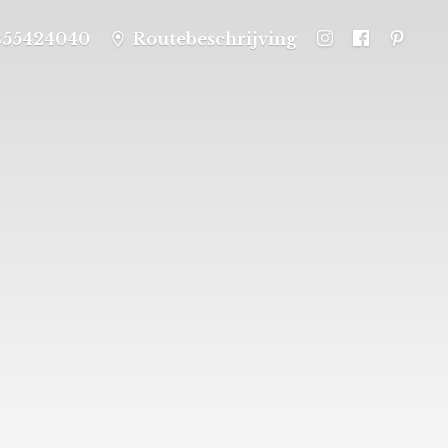
355424040
Routebeschrijving