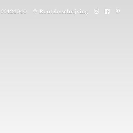
355424040
Routebeschrijving