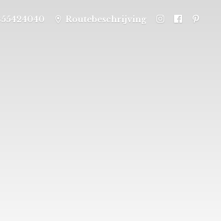
355424040
Routebeschrijving