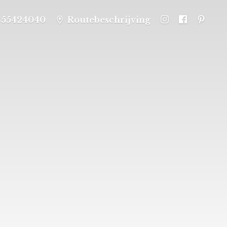
355424040
Routebeschrijving