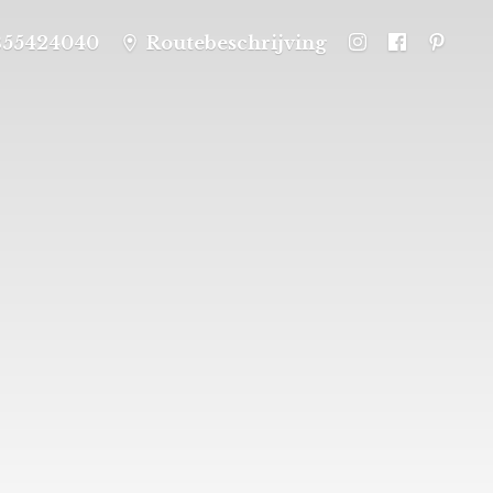
355424040
Routebeschrijving