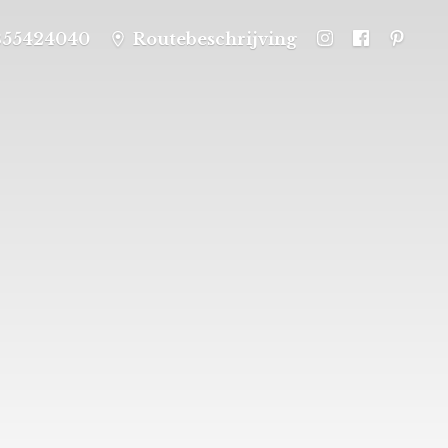
355424040
Routebeschrijving