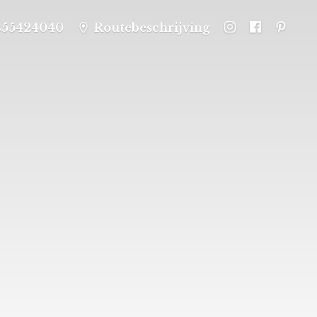
355424040
Routebeschrijving