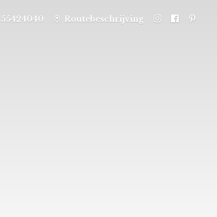
355424040
Routebeschrijving