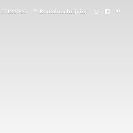
355424040
Routebeschrijving