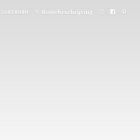
355424040
Routebeschrijving