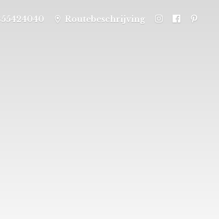
355424040
Routebeschrijving