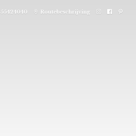
355424040
Routebeschrijving