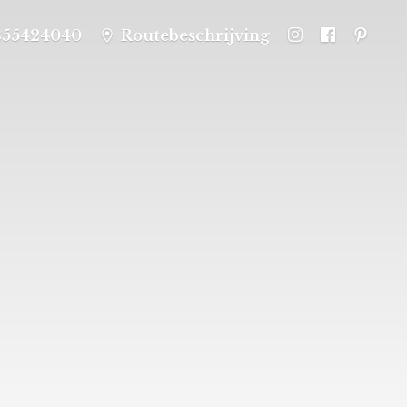
355424040
Routebeschrijving