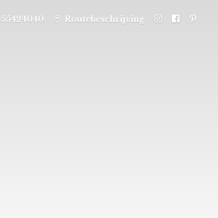
355424040
Routebeschrijving