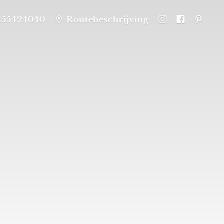
355424040
Routebeschrijving