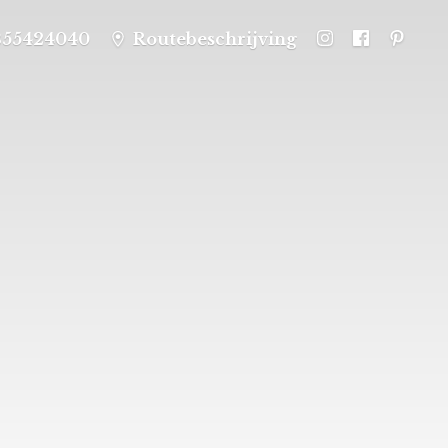
355424040
Routebeschrijving