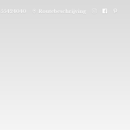
355424040
Routebeschrijving