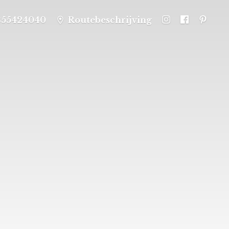
355424040
Routebeschrijving