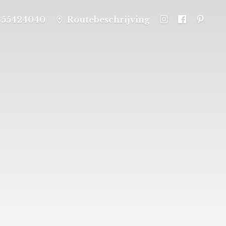
355424040
Routebeschrijving