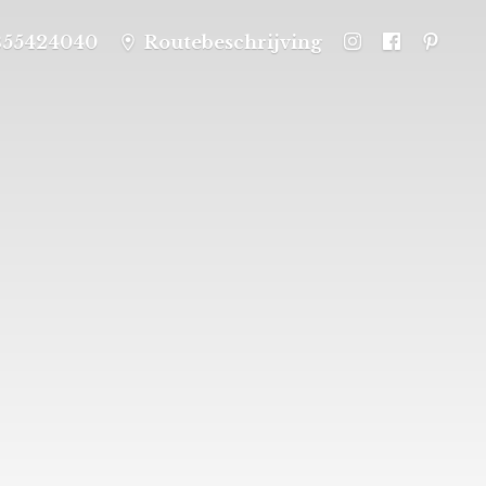
355424040
Routebeschrijving