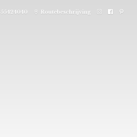
355424040
Routebeschrijving