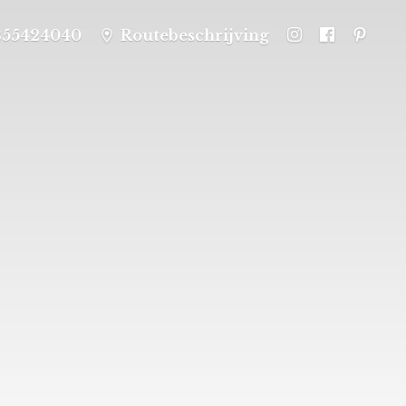
355424040
Routebeschrijving